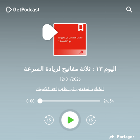
اليوم ١٣ : ثلاثة مفاتيح لزيادة السرعة
12/01/2026
الكتاب المقدس في عام واحد كلاسيك
0:00
24:54
Partager