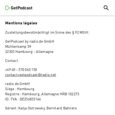
Mentions légales
Zustellungsbevollmächtigt im Sinne des § 92 MStV:
GetPodcast by radio.de GmbH
Mühlenkamp 59
22303 Hambourg - Allemagne
Contact
+49 40 - 570 065 150
contact+getpodcast@radio.net
radio.de GmbH
Siège : Hambourg
Registre : Hambourg, Allemagne HRB 102273
ID. TVA : DE256833166
Gérant: Katja Ostrowsky, Bernhard Bahners