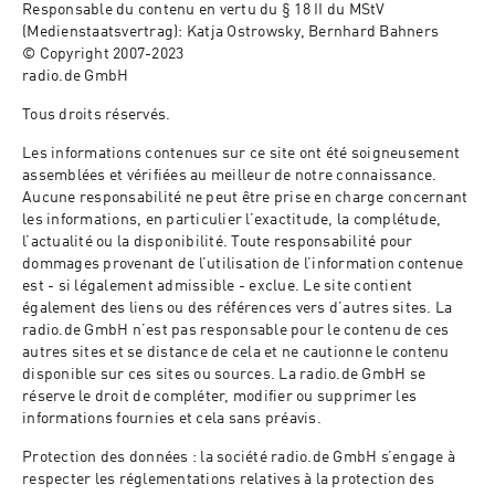
Responsable du contenu en vertu du § 18 II du MStV
(Medienstaatsvertrag): Katja Ostrowsky, Bernhard Bahners
© Copyright 2007-2023
radio.de GmbH
Tous droits réservés.
Les informations contenues sur ce site ont été soigneusement
assemblées et vérifiées au meilleur de notre connaissance.
Aucune responsabilité ne peut être prise en charge concernant
les informations, en particulier l’exactitude, la complétude,
l’actualité ou la disponibilité. Toute responsabilité pour
dommages provenant de l’utilisation de l’information contenue
est - si légalement admissible - exclue. Le site contient
également des liens ou des références vers d’autres sites. La
radio.de GmbH n’est pas responsable pour le contenu de ces
autres sites et se distance de cela et ne cautionne le contenu
disponible sur ces sites ou sources. La radio.de GmbH se
réserve le droit de compléter, modifier ou supprimer les
informations fournies et cela sans préavis.
Protection des données : la société radio.de GmbH s’engage à
respecter les réglementations relatives à la protection des