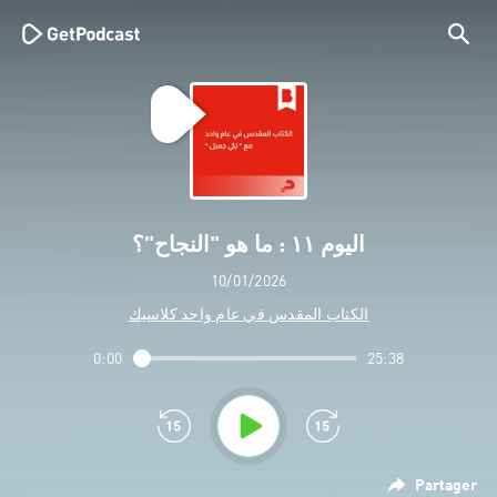
اليوم ١١ : ما هو "النجاح"؟
10/01/2026
الكتاب المقدس في عام واحد كلاسيك
0:00
25:38
Partager