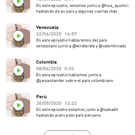
En este episodio, estamos junto a @lisa_ayumiii
hablando de su país y algunas cositas más
Venezuela
22/06/2020
16:57
En este episodio hablaremos del país
venezolano junto a @elrafarafa y @valenttinadz
Colombia
08/06/2020
5:32
En este episodio hablamos junto a
@jeisantander sobre el país colombiano
Perú
30/05/2020
12:22
En este episodio estamos junto a @salvadh
hablando acerca del país peruano