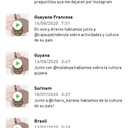
preguntitas que me dejaron por Instagram
Guayana Francesa
16/08/2020
7:31
En vivo y directo hablamos junto a
@cajoupetiteboule sobre actividades y cultura
de su país
Guyana
16/08/2020
3:47
Junto con @nialatoya hablamos sobre la cultura
guyana
Surinam
18/07/2020
3:27
Junto a @charix_karwox hablamos de la cultura
de su país!
Brasil
13/07/2020
5:19