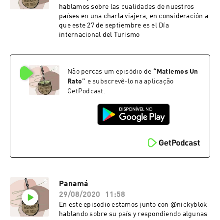
hablamos sobre las cualidades de nuestros
países en una charla viajera, en consideración a
que este 27 de septiembre es el Día
internacional del Turismo
Não percas um episódio de
“
Matiemos Un
Rato
”
e subscrevê-lo na aplicação
GetPodcast.
Panamá
29/08/2020
11:58
En este episodio estamos junto con @nickyblok
hablando sobre su país y respondiendo algunas