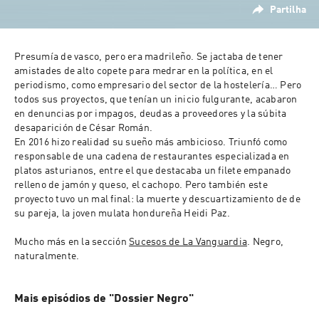
Partilha
Presumía de vasco, pero era madrileño. Se jactaba de tener 
amistades de alto copete para medrar en la política, en el 
periodismo, como empresario del sector de la hostelería… Pero 
todos sus proyectos, que tenían un inicio fulgurante, acabaron 
en denuncias por impagos, deudas a proveedores y la súbita 
desaparición de César Román. 
En 2016 hizo realidad su sueño más ambicioso. Triunfó como 
responsable de una cadena de restaurantes especializada en 
platos asturianos, entre el que destacaba un filete empanado 
relleno de jamón y queso, el cachopo. Pero también este 
proyecto tuvo un mal final: la muerte y descuartizamiento de de 
su pareja, la joven mulata hondureña Heidi Paz.
Mucho más en la sección 
Sucesos de La Vanguardia
. 
Negro
, 
naturalmente.
Mais episódios de "Dossier Negro"