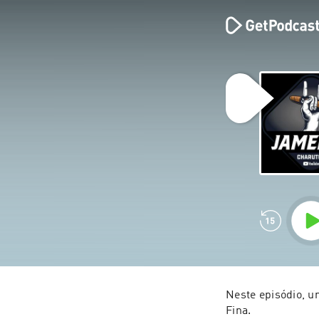
Neste episódio, u
Fina. 