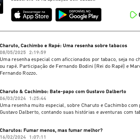
Charuto, Cachimbo e Rapé: Uma resenha sobre tabacos
08/05/2025
2:19:59
Uma resenha especial com aficcionados por tabaco, seja no c
ou rapé. Participação de Fernando Bodini (Rei do Rapé) e Mar
Fernando Rozzo.
Charuto & Cachimbo: Bate-papo com Gustavo Dalberto
06/03/2024
1:25:44
Uma resenha muito especial, sobre Charuto e Cachimbo com p
Gustavo Dalberto, contando suas histórias e aventuras com ta
Charutos: Fumar menos, mas fumar melhor?
16/02/2024
1:07:11