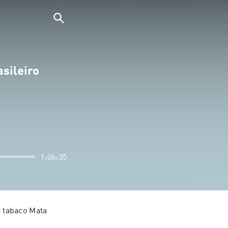
sileiro
1:06:35
 tabaco Mata 