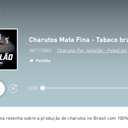
Charutos Mata Fina - Tabaco bra
18/11/2023
Charutos Por Jamelão - PebaCast
Partilha
0:00
ma resenha sobre a produção de charutos no Brasil com 100%