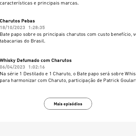
características e principais marcas.
Charutos Pebas
18/10/2023
1:28:35
Bate papo sobre os principais charutos com custo benefício, 
tabacarias do Brasil.
Whisky Defumado com Charutos
06/04/2023
1:02:16
Na série 1 Destilado e 1 Charuto, o Bate papo será sobre Wh
para harmonizar com Charuto, participação de Patrick Goular
Mais episódios