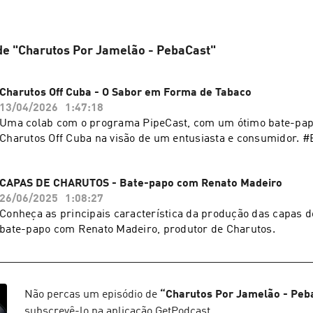
de "Charutos Por Jamelão - PebaCast"
Charutos Off Cuba - O Sabor em Forma de Tabaco
13/04/2026
1:47:18
Uma colab com o programa PipeCast, com um ótimo bate-pap
Charutos Off Cuba na visão de um entusiasta e consumidor. 
CAPAS DE CHARUTOS - Bate-papo com Renato Madeiro
26/06/2025
1:08:27
Conheça as principais característica da produção das capas 
bate-papo com Renato Madeiro, produtor de Charutos.
Não percas um episódio de
“
Charutos Por Jamelão - Peb
subscrevê-lo na aplicação GetPodcast.