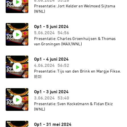
6.06.2024
55:26
Presentatie: Jort Kelder en Welmoed Sijtsma
(WNL)
Op1 - 5 juni 2024
5.06.2024
54:56
Presentatie: Charles Groenhuijsen & Thomas
van Groningen (MAX/WNL)
Op1 - 4 juni 2024
4.06.2024
56:52
Presentatie: Tijs van den Brink en Margje Fikse.
(EO)
Op1 - 3 juni 2024
3.06.2024
53:40
Presentatie: Sven Kockelmann & Fidan Ekiz
(WNL)
Op1 - 31 mei 2024