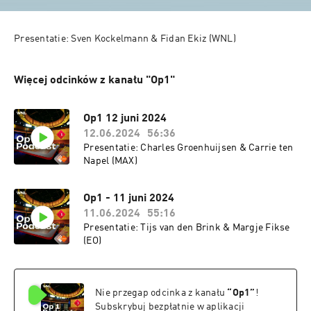
Presentatie: Sven Kockelmann & Fidan Ekiz (WNL)
Więcej odcinków z kanału "Op1"
Op1 12 juni 2024
12.06.2024
56:36
Presentatie: Charles Groenhuijsen & Carrie ten
Napel (MAX)
Op1 - 11 juni 2024
11.06.2024
55:16
Presentatie: Tijs van den Brink & Margje Fikse
(EO)
Nie przegap odcinka z kanału
“
Op1
”
!
Subskrybuj bezpłatnie w aplikacji