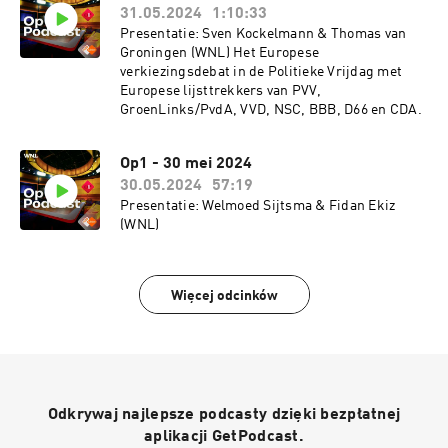
31.05.2024
1:10:33
Presentatie: Sven Kockelmann & Thomas van
Groningen (WNL) Het Europese
verkiezingsdebat in de Politieke Vrijdag met
Europese lijsttrekkers van PVV,
GroenLinks/PvdA, VVD, NSC, BBB, D66 en CDA.
Op1 - 30 mei 2024
30.05.2024
57:19
Presentatie: Welmoed Sijtsma & Fidan Ekiz
(WNL)
Więcej odcinków
Odkrywaj najlepsze podcasty dzięki bezpłatnej
aplikacji GetPodcast.