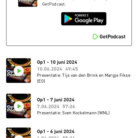
GetPodcast.
Op1 - 10 juni 2024
10.06.2024
49:45
Presentatie: Tijs van den Brink en Margje Fikse
(EO)
Op1 - 7 juni 2024
7.06.2024
57:26
Presentatie: Sven Kockelmann (WNL)
Op1 - 6 juni 2024