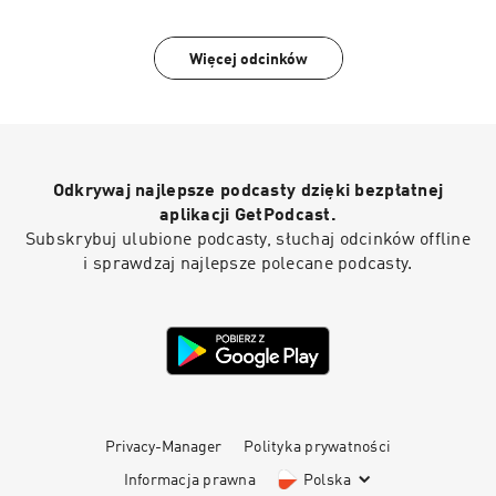
Więcej odcinków
Odkrywaj najlepsze podcasty dzięki bezpłatnej
aplikacji GetPodcast.
Subskrybuj ulubione podcasty, słuchaj odcinków offline
i sprawdzaj najlepsze polecane podcasty.
Privacy-Manager
Polityka prywatności
Informacja prawna
Polska