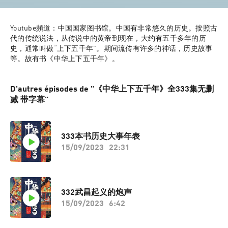
Youtube頻道：中国国家图书馆。中国有非常悠久的历史。按照古
代的传统说法，从传说中的黄帝到现在，大约有五千多年的历
史，通常叫做“上下五千年”。期间流传有许多的神话，历史故事
等。故有书《中华上下五千年》。
D'autres épisodes de "《中华上下五千年》全333集无删
减 带字幕"
333本书历史大事年表
15/09/2023
22:31
332武昌起义的炮声
15/09/2023
6:42