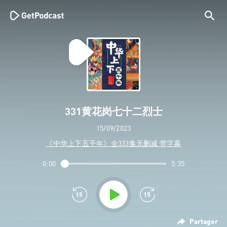
331黄花岗七十二烈士
15/09/2023
《中华上下五千年》全333集无删减 带字幕
0:00
5:35
Partager