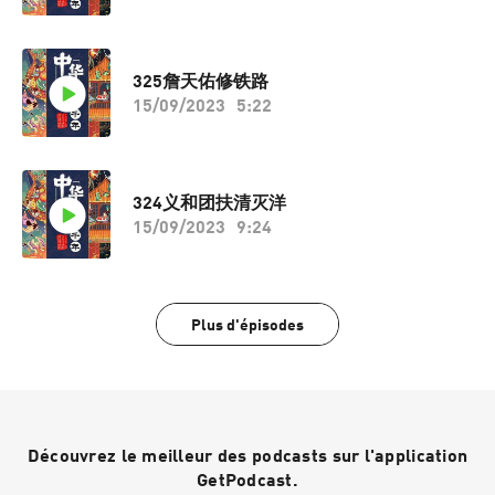
325詹天佑修铁路
15/09/2023
5:22
324义和团扶清灭洋
15/09/2023
9:24
Plus d'épisodes
Découvrez le meilleur des podcasts sur l'application
GetPodcast.