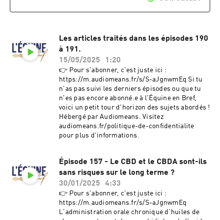
Les articles traités dans les épisodes 190
à 191.
15/05/2025
1:20
👉 Pour s'abonner, c'est juste ici :
https://m.audiomeans.fr/s/S-aJgnwmEq Si tu
n'as pas suivi les derniers épisodes ou que tu
n'es pas encore abonné.e à l'Équine en Bref,
voici un petit tour d'horizon des sujets abordés !
Hébergé par Audiomeans. Visitez
audiomeans.fr/politique-de-confidentialite
pour plus d'informations.
Épisode 157 - Le CBD et le CBDA sont-ils
sans risques sur le long terme ?
30/01/2025
4:33
👉 Pour s'abonner, c'est juste ici :
https://m.audiomeans.fr/s/S-aJgnwmEq
L'administration orale chronique d'huiles de