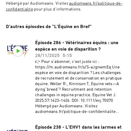
Hébergé par Audiomeans. Visitez 
audiomeans.fr/politique-de-
confidentialite
 pour plus d'informations.
D'autres épisodes de "L'Équine en Bref"
Épisode 286 - Vétérinaires équins : une
espèce en voie de disparition ?
28/11/2025
5:15
👉 Pour s'abonner, c'est juste ici :
https://m.audiomeans.fr/s/S-aJgnwmEq Une
espèce en voie de disparition ? Les challenges
de recrutement et de conservation en pratique
équine. Weller R., Kinnison T, Equine vets—A
dying‘breed’? Recruitment and retention
challenges in equine practice. Equine Vet J.
2025;57:1423–1426. DOI: 10.1111/evj.70070
Hébergé par Audiomeans. Visitez
audiomeans.fr/politique-de-confidentialite
pour plus d'informations.
Épisode 238 - L'EHV1 dans les larmes et