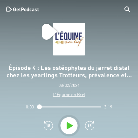
Épisode 4 : Les ostéophytes du jarret distal
chez les yearlings Trotteurs, prévalence et…
08/02/2024
L'Équine en Bref
0:00
3:19