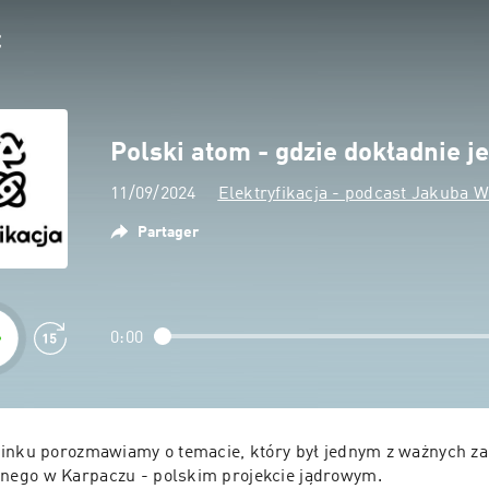
Polski atom - gdzie dokładnie 
11/09/2024
Elektryfikacja - podcast Jakuba 
Partager
0:00
inku porozmawiamy o temacie, który był jednym z ważnych za
Forum Ekonomicznego w Karpaczu - polskim projekcie jądrowym. 