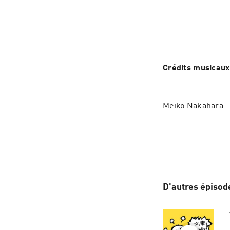
Crédits musicaux
Meiko Nakahara -
D'autres épisod