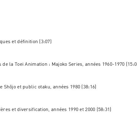
ques et définition (3:07)
s de la Toei Animation : Majoko Series, années 1960-1970 (15:0
e Shōjo et public otaku, années 1980 (38:16)
ères et diversification, années 1990 et 2000 (58:31)