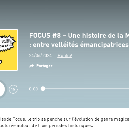
FOCUS #8 – Une histoire de la M
: entre velléités émancipatrice
24/06/2024
Bunko!
Partager
0:00
sode Focus, le trio se penche sur l’évolution de genre magical 
ucturée autour de trois périodes historiques.