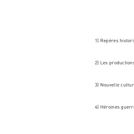
1) Repères histori
2) Les production
3) Nouvelle cultur
4) Héroïnes guerri