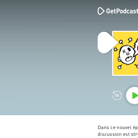
Dans ce nouvel épi
discussion est str