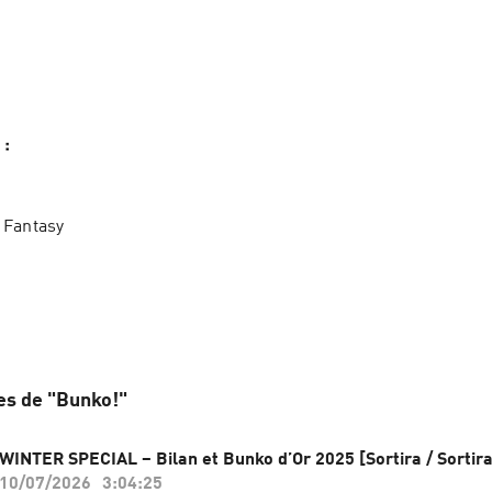
 :
 Fantasy
es de "Bunko!"
WINTER SPECIAL – Bilan et Bunko d’Or 2025 [Sortira / Sortira
10/07/2026
3:04:25