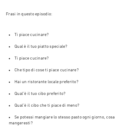
Frasi in questo episodio:
Ti piace cucinare?
Qual è il tuo piatto speciale?
Ti piace cucinare?
Che tipo di cose ti piace cucinare?
Hai un ristorante locale preferito?
Qual'è il tuo cibo preferito?
Qual'è il cibo che ti piace di meno?
Se potessi mangiare lo stesso pasto ogni giorno, cosa 
mangeresti?