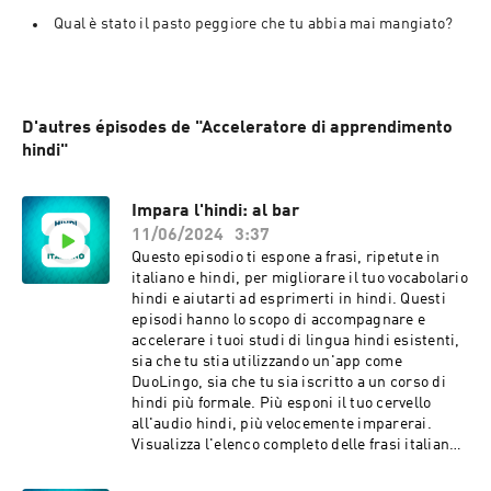
Qual è stato il pasto peggiore che tu abbia mai mangiato?
D'autres épisodes de "Acceleratore di apprendimento
hindi"
Impara l'hindi: al bar
11/06/2024
3:37
Questo episodio ti espone a frasi, ripetute in
italiano e hindi, per migliorare il tuo vocabolario
hindi e aiutarti ad esprimerti in hindi. Questi
episodi hanno lo scopo di accompagnare e
accelerare i tuoi studi di lingua hindi esistenti,
sia che tu stia utilizzando un'app come
DuoLingo, sia che tu sia iscritto a un corso di
hindi più formale. Più esponi il tuo cervello
all'audio hindi, più velocemente imparerai.
Visualizza l'elenco completo delle frasi italiane e
hindi in questo episodio. Contattaci con
feedback e idee: