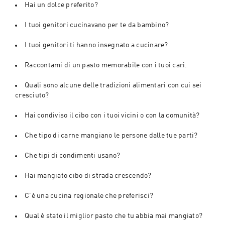
Hai un dolce preferito?
I tuoi genitori cucinavano per te da bambino?
I tuoi genitori ti hanno insegnato a cucinare?
Raccontami di un pasto memorabile con i tuoi cari.
Quali sono alcune delle tradizioni alimentari con cui sei 
cresciuto?
Hai condiviso il cibo con i tuoi vicini o con la comunità?
Che tipo di carne mangiano le persone dalle tue parti?
Che tipi di condimenti usano?
Hai mangiato cibo di strada crescendo?
C’è una cucina regionale che preferisci?
Qual è stato il miglior pasto che tu abbia mai mangiato?