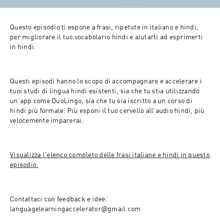
Questo episodio ti espone a frasi, ripetute in italiano e hindi, 
per migliorare il tuo vocabolario hindi e aiutarti ad esprimerti 
in hindi.
Questi episodi hanno lo scopo di accompagnare e accelerare i 
tuoi studi di lingua hindi esistenti, sia che tu stia utilizzando 
un'app come DuoLingo, sia che tu sia iscritto a un corso di 
hindi più formale. Più esponi il tuo cervello all'audio hindi, più 
velocemente imparerai.
Visualizza l'elenco completo delle frasi italiane e hindi in questo 
episodio.
Contattaci con feedback e idee: 
languagelearningaccelerator@gmail.com