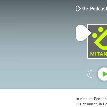
In diesem Podcast
BiT genannt, in La