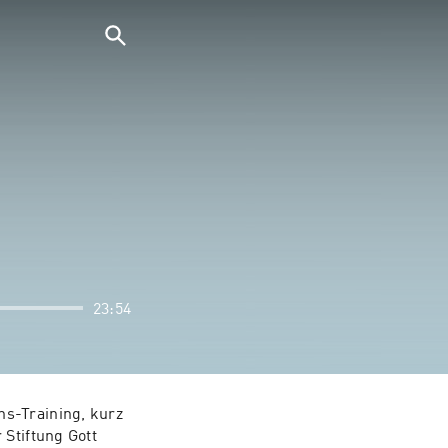
23:54
s-Training, kurz 
Stiftung Gott 