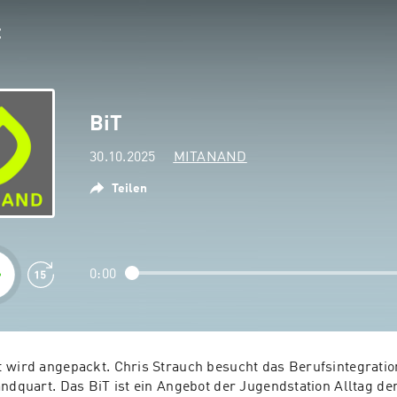
BiT
30.10.2025
MITANAND
Teilen
0:00
 wird angepackt. Chris Strauch besucht das Berufsintegration
ndquart. Das BiT ist ein Angebot der Jugendstation Alltag der 