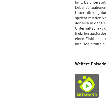
hilft. Es unterstü
Lebenssituationen 
Unterstützung dur
spricht mit den V
der sich in der B
Unterhaltspraktike
trotz herausforde
einen Einblick in
und Begleitung au
Weitere Episod