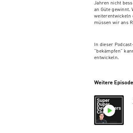
Jahren nicht bess
an Güte gewinnt. 
weiterentwickeln 
müssen wir ans Re
In dieser Podcast
"bekämpfen" kann,
entwickeln. 
Weitere Episod