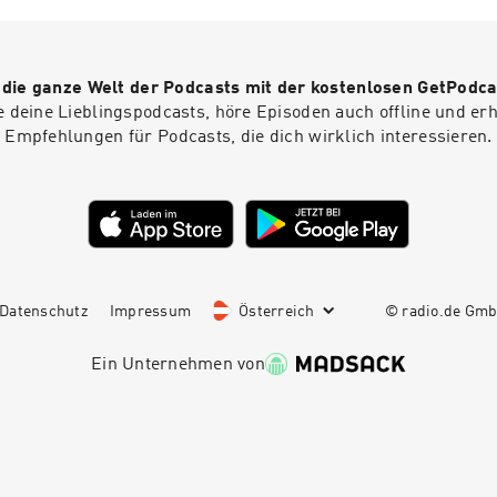
er Spaß macht, sie zu entwickeln.
r die ganze Welt der Podcasts mit der kostenlosen GetPodca
e deine Lieblingspodcasts, höre Episoden auch offline und er
Empfehlungen für Podcasts, die dich wirklich interessieren.
Datenschutz
Impressum
Österreich
© radio.de Gm
Ein Unternehmen von