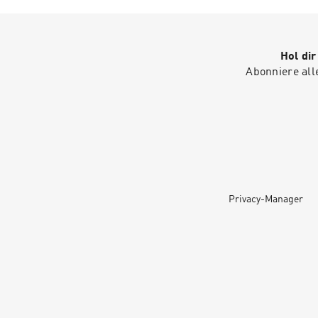
Hol di
Abonniere all
Privacy-Manager