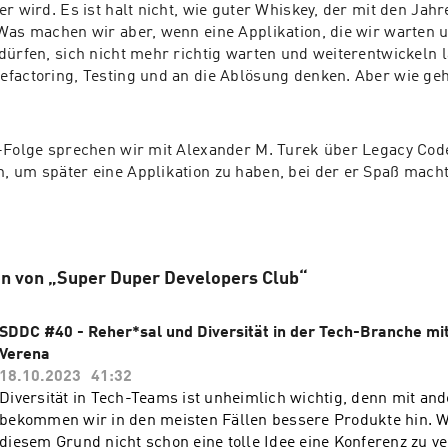
er wird. Es ist halt nicht, wie guter Whiskey, der mit den Ja
Was machen wir aber, wenn eine Applikation, die wir warten u
dürfen, sich nicht mehr richtig warten und weiterentwickeln lä
factoring, Testing und an die Ablösung denken. Aber wie ge
-Folge sprechen wir mit Alexander M. Turek über Legacy Cod
 um später eine Applikation zu haben, bei der er Spaß macht, 
en von „Super Duper Developers Club“
SDDC #40 - Reher*sal und Diversität in der Tech-Branche mit
Verena
18.10.2023
41:32
Diversität in Tech-Teams ist unheimlich wichtig, denn mit an
bekommen wir in den meisten Fällen bessere Produkte hin. W
diesem Grund nicht schon eine tolle Idee eine Konferenz zu ve