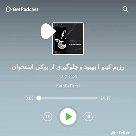
رژیم کیتو | بهبود و جلوگیری از پوکی استخوان
18.7.2023
KetoBeFarsi
0:00
24:19
Teilen