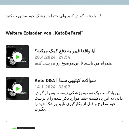
Weitere Episoden von „KetoBeFarsi“
آیا واقعا فیبر به دفع کمک میکنه؟
28.4.2024
29:54
همراه من باشید تا این‌موضوع رو بررسی کنیم.
Keto Q&A | سوالات کیتویی شما
14.1.2024
32:07
این پادکست یک توصیه پزشکی نیست، پس از گوش
دادن به این پادکست حتما موارد ذکر شده را با پزشک
خود مطرح و قبل از بکارگیری تایید پزشک خود را
بگیرید.