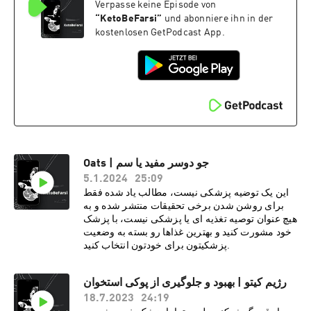
Verpasse keine Episode von
“
KetoBeFarsi
”
und abonniere ihn in der
kostenlosen GetPodcast App.
Oats | جو‌ دو‌سر مفید یا سم
5.1.2024
25:09
این یک توضیه پزشکی نیست، مطالب یاد شده فقط
برای روشن شدن برخی تحقیقات منتشر شده و به
هیچ عنوان توصیه تغذیه ای یا پزشکی نیست، با پزشک
خود مشورت کنید و بهترین غذاها رو بسته به وضعیت
پزشکیتون برای خودتون انتخاب کنید.
رژیم کیتو | بهبود و جلوگیری از پوکی استخوان
18.7.2023
24:19