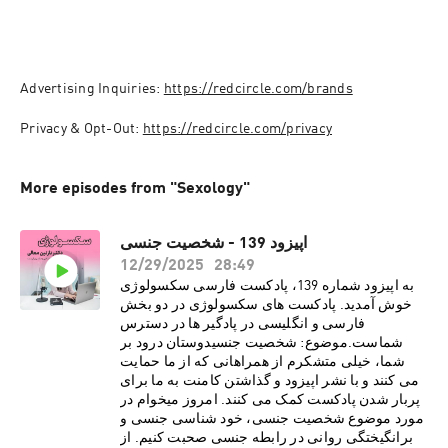
Advertising Inquiries: 
https://redcircle.com/brands
Privacy & Opt-Out: 
https://redcircle.com/privacy
More episodes from "Sexology"
اپیزود 139 - شخصیت جنسی
12/29/2025
28:49
به اپیزود شماره 139، پادکست فارسی سکسولوژی
خوش آمدید. پادکست های سکسولوژی در دو بخش
فارسی و انگلیسی در پادگیر ها در دسترس
شماست.موضوع: شخصیت جنسیدوستان درود بر
شما، خیلی متشکرم از همراهانی که از ما حمایت
می کنند و با نشر اپیزود و گذاشتن کامنت به ما برای
پربار شدن پادکست کمک می کنند. امروز میخوام در
مورد موضوع شخصیت جنسی، خود شناسی جنسی و
برانگیختگی روانی در رابطه جنسی صحبت کنیم. از