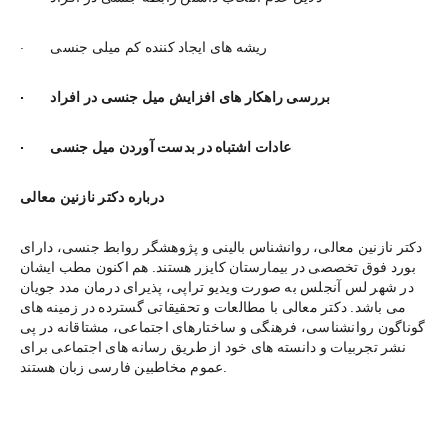
·        ریشه های ایجاد کننده کم میلی جنسی
·        بررسی راهکار های افزایش میل جنسی در افراد
·        عادات اشتباه در بدست آوردن میل جنسی
درباره دکتر نازنین معالی
دکتر نازنین معالی، روانشناس بالینی و پژوهشگر روابط جنسی، دارای 
بورد فوق تخصصی در بیمارستان کایزر هستند. هم اکنون مطب ایشان 
در شهر لس آنجلس به صورت ویدیو تراپی، پذیرای درمان مدد جویان 
می باشد. دکتر معالی با مطالعات و تحقیقاتی گسترده در زمینه های 
گوناگون روانشناسی، فرهنگی و ساختارهای اجتماعی، مشتاقانه در پی 
نشر تجربیات و دانسته های خود از طریق رسانه های اجتماعی برای 
عموم مخاطبین فارسی زبان هستند.