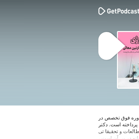
دوره فوق تخصص در 
رداخته است. دکتر 
عات و تحقیقا تی 
ه در پی آن است ، 