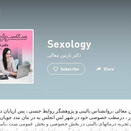
Sexology
دکتر نازنین معالی
Subscribe
Share
ین معالی ،روانشناس بالینی و پژوهشگر روابط جنسی ، پس ازپایان 
زر ، درمطب خصوصی خود در شهر لس انجلس به در مان مدد جویان پ
 تجربه درمانهای بالینی در بخش خصوصی و بخش عمومی ست ،بامطال
 های مختلف روانشناسی، فرهنگی و ساختارهای اجتماعی که مشتاقان