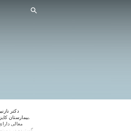
دکتر نازن
.بیمارستان کای
معالی دارای
گسترده در زمینه