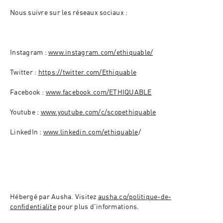
Nous suivre sur les réseaux sociaux :
Instagram : 
www.instagram.com/ethiquable/
Twitter : 
https://twitter.com/Ethiquable
Facebook : 
www.facebook.com/ETHIQUABLE
Youtube : 
www.youtube.com/c/scopethiquable
LinkedIn : 
www.linkedin.com/ethiquable
/
Hébergé par Ausha. Visitez 
ausha.co/politique-de-
confidentialite
 pour plus d'informations.