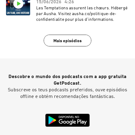
15/06/2026
4:26
Les Temptations assurent les chœurs. Hébergé
par Ausha. Visitez ausha.co/politique-de-
confidentialite pour plus d'informations.
Mais episódios
Descobre o mundo dos podcasts com a app gratuita
GetPodcast.
Subscreve os teus podcasts preferidos, ouve episódios
offline e obtém recomendações fantásticas.