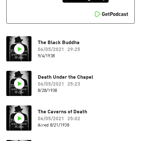
The Black Buddha
06/05/2021
29:25
9/4/1938
Death Under the Chapel
06/05/2021
25:23
8/28/1938
The Caverns of Death
06/05/2021
25:02
Aired 8/21/1938