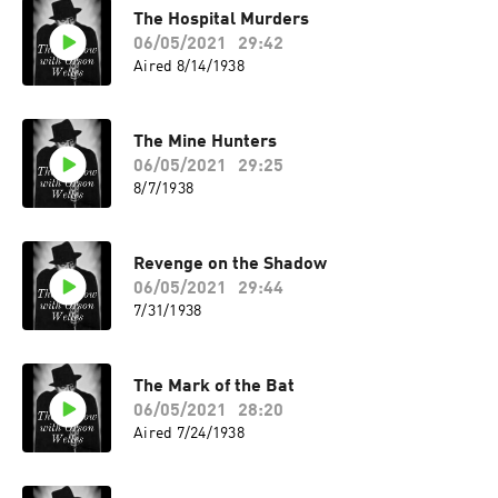
The Hospital Murders
06/05/2021
29:42
Aired 8/14/1938
The Mine Hunters
06/05/2021
29:25
8/7/1938
Revenge on the Shadow
06/05/2021
29:44
7/31/1938
The Mark of the Bat
06/05/2021
28:20
Aired 7/24/1938