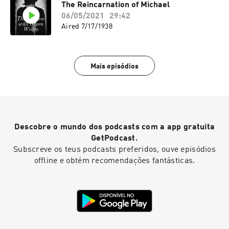
The Reincarnation of Michael
06/05/2021
29:42
Aired 7/17/1938
Mais episódios
Descobre o mundo dos podcasts com a app gratuita
GetPodcast.
Subscreve os teus podcasts preferidos, ouve episódios
offline e obtém recomendações fantásticas.