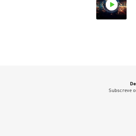
De
Subscreve o