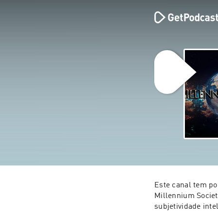
Este canal tem po
Millennium Societ
subjetividade inte