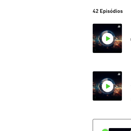
42 Episódios
o