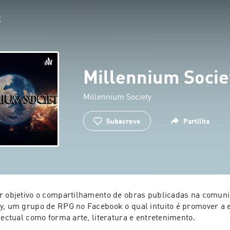
Millennium Socie
Millennium Society
Subscreve
Partilha
r objetivo o compartilhamento de obras publicadas na comunid
y, um grupo de RPG no Facebook o qual intuito é promover a 
lectual como forma arte, literatura e entretenimento.