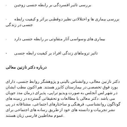
·        بررسی تاثیر افسردگی بر رابطه جنسی زوجین
·        بررسی بیماری ها و اختلالاتی نظیر دوقطبی براثر و کیفیت رابطه 
جنسی در زندگی
·        بیماری های وسواسی آثار متفاوتی بر رابطه جنسی دارد
تاثیر تروماهای زندگی افراد بر کیفیت رابطه جنسی
·        
درباره دکتر نازنین معالی
دکتر نازنین معالی، روانشناس بالینی و پژوهشگر روابط جنسی، دارای 
بورد فوق تخصصی در بیمارستان کایزر هستند. هم اکنون مطب ایشان 
در شهر لس آنجلس به صورت ویدیو تراپی، پذیرای درمان مدد جویان 
می باشد. دکتر معالی با مطالعات و تحقیقاتی گسترده در زمینه های 
گوناگون روانشناسی، فرهنگی و ساختارهای اجتماعی، مشتاقانه در پی 
نشر تجربیات و دانسته های خود از طریق رسانه های اجتماعی برای 
عموم مخاطبین فارسی زبان هستند.