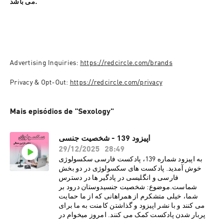
می باشد.
Advertising Inquiries: 
https://redcircle.com/brands
Privacy & Opt-Out: 
https://redcircle.com/privacy
Mais episódios de "Sexology"
اپیزود 139 - شخصیت جنسی
29/12/2025
28:49
به اپیزود شماره 139، پادکست فارسی سکسولوژی
خوش آمدید. پادکست های سکسولوژی در دو بخش
فارسی و انگلیسی در پادگیر ها در دسترس
شماست.موضوع: شخصیت جنسیدوستان درود بر
شما، خیلی متشکرم از همراهانی که از ما حمایت
می کنند و با نشر اپیزود و گذاشتن کامنت به ما برای
پربار شدن پادکست کمک می کنند. امروز میخوام در