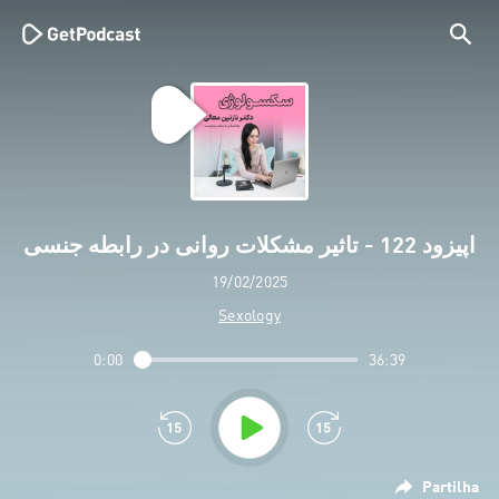
اپیزود 122 - تاثیر مشکلات روانی در رابطه جنسی
19/02/2025
Sexology
0:00
36:39
Partilha