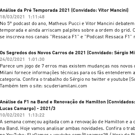
Análise da Pré Temporada 2021 (Convidado: Vitor Mancini)
18/03/2021
1:11:48
No 5° podcast do ano, Matheus Pucci e Vitor Mancini debatem
temporada e ainda arriscam palpites sobre a ordem do grid. C
se inscreva nos canais "Ressaca F1" e "Podcast Ressaca F1" 
Os Segredos dos Novos Carros de 2021 (Convidado: Sérgio Mil
24/02/2021
1:01:30
Parece um jogo de 7 erros mas existem mudanças nos novos c
Milani fornece informações técnicas para os fãs entenderem a
categoria. Confira o trabalho do Sérgio no twitter e youtube (S
Também tem o site: scuderiamilani.com
Análise da F1 na Band e Renovação de Hamilton (Convidados
Lucas Camargo) - 2021/3
10/02/2021
1:13:22
A semana começou agitada com a renovação de Hamilton e a 
na Band. Hoje vamos analisar ambas novidades. Confira o tra