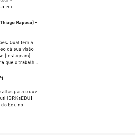
loto >
aca em
Thiago Raposo) -
pes. Qual tem a
so dá sua visão
so (Instagram),
ra que o trabalho
nal em
/1
 altas para o que
nuti (BRKsEDU)
o do Edu no