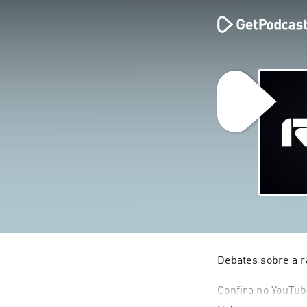
Debates sobre a r
Confira no YouTub