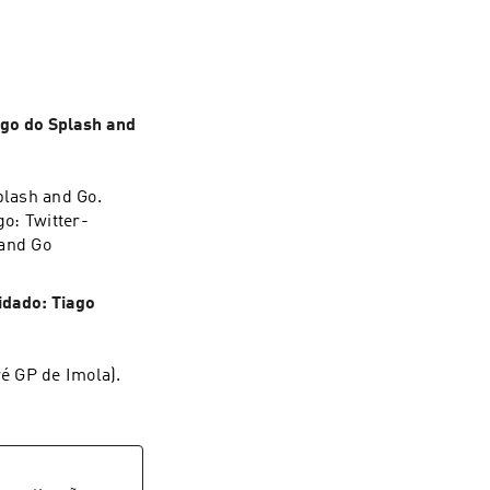
igo do Splash and
plash and Go.
go: Twitter-
and Go
idado: Tiago
é GP de Imola).