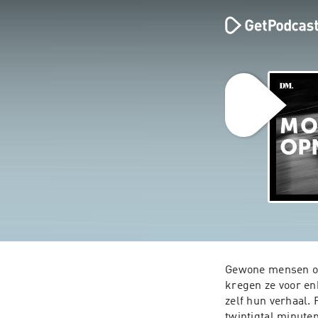
Gewone mensen op
kregen ze voor en
zelf hun verhaal.
twintigtal minuten