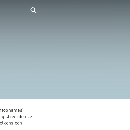
ntopnames’ 
gistreerden ze 
elkens een 