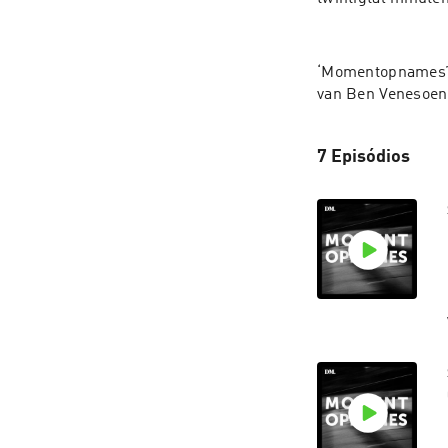
‘Momentopnames’ 
van Ben Venesoen
7 Episódios