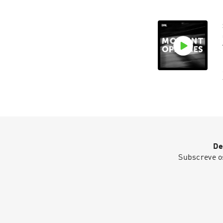
De
Subscreve o