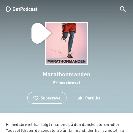
Marathonmanden
Frihedsbrevet
Subscreve
Partilha
Frihedsbrevet har fulgt i hælene på den danske storsvindler 
Youssef Khater de seneste tre år. En mand, der har svindlet fra 