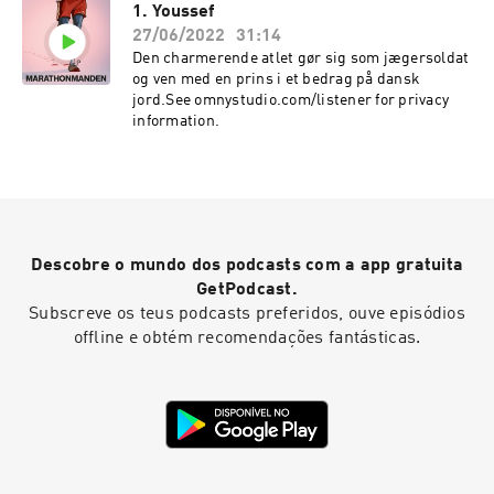
1. Youssef
27/06/2022
31:14
Den charmerende atlet gør sig som jægersoldat
og ven med en prins i et bedrag på dansk
jord.See omnystudio.com/listener for privacy
information.
Descobre o mundo dos podcasts com a app gratuita
GetPodcast.
Subscreve os teus podcasts preferidos, ouve episódios
offline e obtém recomendações fantásticas.