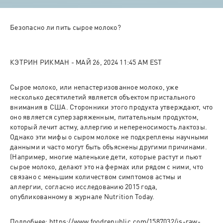
Сырое молоко, или непастеризованное молоко, уже 
несколько десятилетий является объектом пристального 
внимания в США. Сторонники этого продукта утверждают, что 
оно является суперзаряженным, питательным продуктом, 
который лечит астму, аллергию и непереносимость лактозы. 
Однако эти мифы о сыром молоке не подкреплены научными 
данными и часто могут быть объяснены другими причинами. 
(Например, многие маленькие дети, которые растут и пьют 
сырое молоко, делают это на фермах или рядом с ними, что 
связано с меньшим количеством симптомов астмы и 
аллергии, согласно исследованию 2015 года, 
Подробнее: 
https://www.foodrepublic.com/1587032/is-raw-