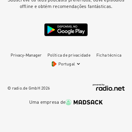
Subscreve os teus podcasts preferidos, ouve episódios
offline e obtém recomendações fantásticas.
Privacy-Manager
Política de privacidade
Ficha técnica
Portugal
© radio.de GmbH
2026
Uma empresa de