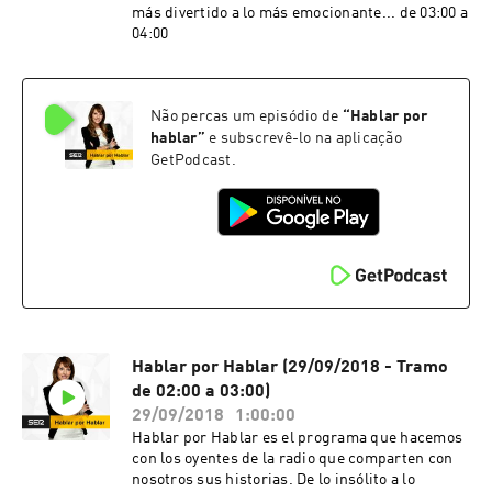
más divertido a lo más emocionante... de 03:00 a
04:00
Não percas um episódio de
“
Hablar por
hablar
”
e subscrevê-lo na aplicação
GetPodcast.
Hablar por Hablar (29/09/2018 - Tramo
de 02:00 a 03:00)
29/09/2018
1:00:00
Hablar por Hablar es el programa que hacemos
con los oyentes de la radio que comparten con
nosotros sus historias. De lo insólito a lo