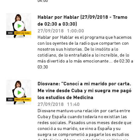
04:00
Hablar por Hablar (27/09/2018 - Tramo
de 02:30 a 03:30)
27/09/2018
1:00:00
Hablar por Hablar es el programa que hacemos
con los oyentes de la radio que comparten con
nosotros sus historias. De lo insólito a lo
cotidiano, de lo entrañable a lo increíble, de lo
más divertido a lo más emocionante... de 02:30 a
03:30
Diosvane: "Conocí a mi marido por carta.
Me vine desde Cuba y mi suegra me pagó
los estudios de Medicina
27/09/2018
11:40
Diosvane mantuvo una relación por carta entre
Cuba y España cuando todavía no existían las
redes sociales. Pasados unos meses desde que
conoció a su marido, se vino a España y su
suegra se comprometió a pagarle los estudios