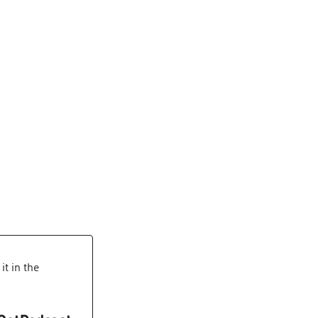
it in the