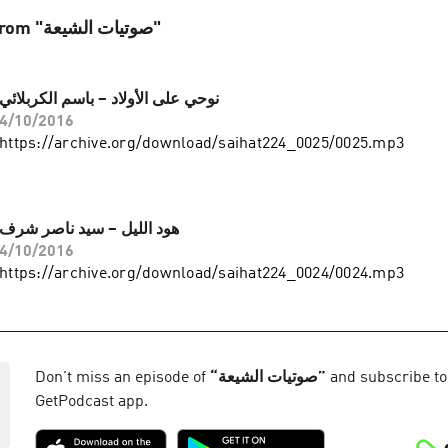
More episodes from "صوتيات الشيعة"
نوحي على الأولاد – باسم الكربلائي
4/10/2016
https://archive.org/download/saihat224_0025/0025.mp3
هود الليل – سيد ناصر شرف
4/10/2016
https://archive.org/download/saihat224_0024/0024.mp3
Don't miss an episode of
“
صوتيات الشيعة
”
and subscribe to 
GetPodcast app.