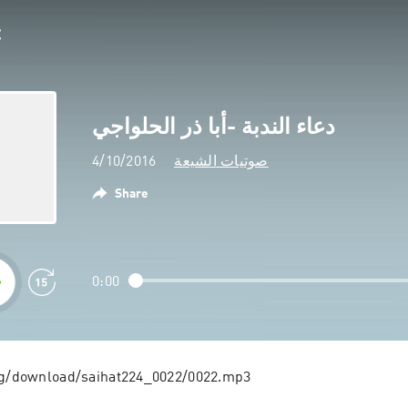
دعاء الندبة -أبا ذر الحلواجي
4/10/2016
صوتيات الشيعة
Share
0:00
org/download/saihat224_0022/0022.mp3