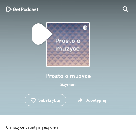
Prosto o muzyce
Szymon
Subskrybuj
Udostępnij
O muzyce prostym językiem