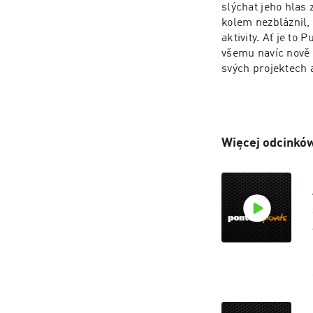
slýchat jeho hlas 
kolem nezbláznil, 
aktivity. Ať je to
všemu navíc nově 
svých projektech 
Więcej odcinków