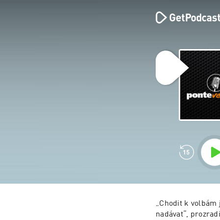
„Chodit k volbám 
nadávat“, prozrad