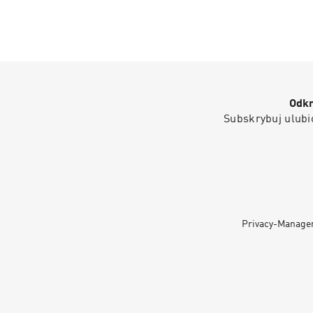
Odkr
Subskrybuj ulubio
Privacy-Manage