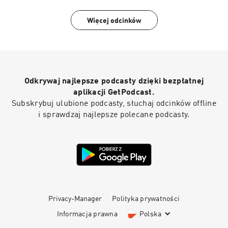
Więcej odcinków
Odkrywaj najlepsze podcasty dzięki bezpłatnej
aplikacji GetPodcast.
Subskrybuj ulubione podcasty, słuchaj odcinków offline
i sprawdzaj najlepsze polecane podcasty.
Privacy-Manager
Polityka prywatności
Informacja prawna
Polska