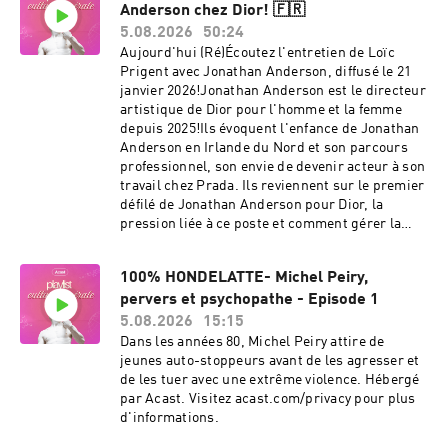
Anderson chez Dior! 🇫🇷
5.08.2026
50:24
Aujourd'hui (Ré)Écoutez l'entretien de Loïc
Prigent avec Jonathan Anderson, diffusé le 21
janvier 2026!Jonathan Anderson est le directeur
artistique de Dior pour l'homme et la femme
depuis 2025!Ils évoquent l'enfance de Jonathan
Anderson en Irlande du Nord et son parcours
professionnel, son envie de devenir acteur à son
travail chez Prada. Ils reviennent sur le premier
défilé de Jonathan Anderson pour Dior, la
pression liée à ce poste et comment gérer la
célébrité. Hébergé par Acast. Visitez
acast.com/privacy pour plus d'informations.
100% HONDELATTE- Michel Peiry,
pervers et psychopathe - Episode 1
5.08.2026
15:15
Dans les années 80, Michel Peiry attire de
jeunes auto-stoppeurs avant de les agresser et
de les tuer avec une extrême violence. Hébergé
par Acast. Visitez acast.com/privacy pour plus
d'informations.