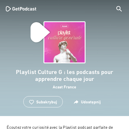
Playlist Culture G : les podcasts pour
apprendre chaque jour
Acast France
Subskrybuj
Udostępnij
 Écoutez votre curiosité avec la Playlist podcast parfaite de 