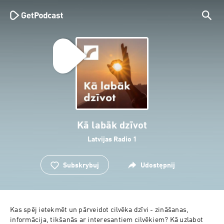
Kā labāk dzīvot
Latvijas Radio 1
Subskrybuj
Udostępnij
Kas spēj ietekmēt un pārveidot cilvēka dzīvi - zināšanas, 
informācija, tikšanās ar interesantiem cilvēkiem? Kā uzlabot 