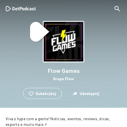
Flow Games
Grupo Flow
Subskrybuj
Udostępnij
Viva o hype com a gente! Notícias, eventos, reviews, dicas, 
esports e muito mais ⚡