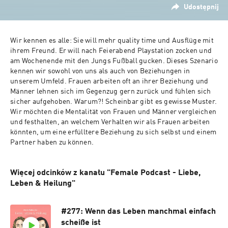
Udostępnij
Wir kennen es alle: Sie will mehr quality time und Ausflüge mit 
ihrem Freund. Er will nach Feierabend Playstation zocken und 
am Wochenende mit den Jungs Fußball gucken. Dieses Szenario 
kennen wir sowohl von uns als auch von Beziehungen in 
unserem Umfeld. Frauen arbeiten oft an ihrer Beziehung und 
Männer lehnen sich im Gegenzug gern zurück und fühlen sich 
sicher aufgehoben. Warum?! Scheinbar gibt es gewisse Muster. 
Wir möchten die Mentalität von Frauen und Männer vergleichen 
und festhalten, an welchem Verhalten wir als Frauen arbeiten 
könnten, um eine erfülltere Beziehung zu sich selbst und einem 
Partner haben zu können.
Więcej odcinków z kanału "Female Podcast - Liebe,
Leben & Heilung"
#277: Wenn das Leben manchmal einfach
scheiße ist