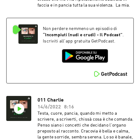
faccia e in pancia tutta la sua violenza. La mia.
Non perdere nemmeno un episodio di
“
Incompiuti (nudi e crudi) - Il Podcast
”
.
Iscriviti all'app gratuita GetPodcast.
011 Charlie
14/6/2022
8:16
Testa, cuore, pancia, quando mi metto a
scrivere, a scriverti, chissà cosa è che comanda.
Penso siano i concetti che decidano l'organo
preposto al racconto. Cracovia è bella e calma,
la gente sorride, sembra serena. Lo so è banale,