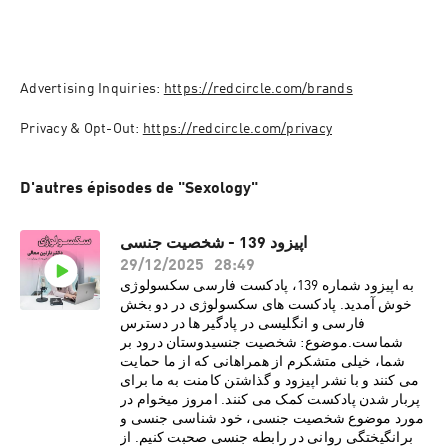
Advertising Inquiries: 
https://redcircle.com/brands
Privacy & Opt-Out: 
https://redcircle.com/privacy
D'autres épisodes de "Sexology"
اپیزود 139 - شخصیت جنسی
29/12/2025
28:49
به اپیزود شماره 139، پادکست فارسی سکسولوژی
خوش آمدید. پادکست های سکسولوژی در دو بخش
فارسی و انگلیسی در پادگیر ها در دسترس
شماست.موضوع: شخصیت جنسیدوستان درود بر
شما، خیلی متشکرم از همراهانی که از ما حمایت
می کنند و با نشر اپیزود و گذاشتن کامنت به ما برای
پربار شدن پادکست کمک می کنند. امروز میخوام در
مورد موضوع شخصیت جنسی، خود شناسی جنسی و
برانگیختگی روانی در رابطه جنسی صحبت کنیم. از