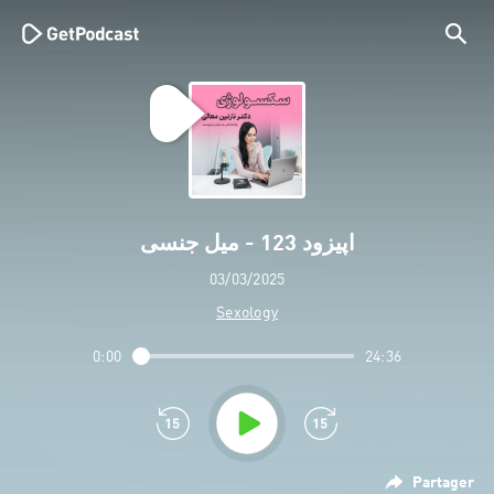
اپیزود 123 - میل جنسی
03/03/2025
Sexology
0:00
24:36
Partager