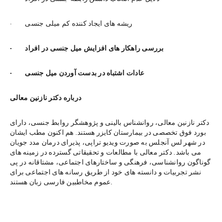
·        ریشه های ایجاد کننده کم میلی جنسی
·        بررسی راهکار های افزایش میل جنسی در افراد
·        عادات اشتباه در بدست آوردن میل جنسی
درباره دکتر نازنین معالی
دکتر نازنین معالی، روانشناس بالینی و پژوهشگر روابط جنسی، دارای 
بورد فوق تخصصی در بیمارستان کایزر هستند. هم اکنون مطب ایشان 
در شهر لس آنجلس به صورت ویدیو تراپی، پذیرای درمان مدد جویان 
می باشد. دکتر معالی با مطالعات و تحقیقاتی گسترده در زمینه های 
گوناگون روانشناسی، فرهنگی و ساختارهای اجتماعی، مشتاقانه در پی 
نشر تجربیات و دانسته های خود از طریق رسانه های اجتماعی برای 
عموم مخاطبین فارسی زبان هستند.