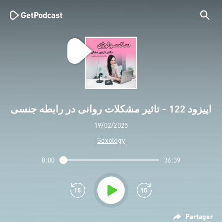
اپیزود 122 - تاثیر مشکلات روانی در رابطه جنسی
19/02/2025
Sexology
0:00
36:39
Partager