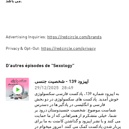
می باشد.
Advertising Inquiries: 
https://redcircle.com/brands
Privacy & Opt-Out: 
https://redcircle.com/privacy
D'autres épisodes de "Sexology"
اپیزود 139 - شخصیت جنسی
29/12/2025
28:49
به اپیزود شماره 139، پادکست فارسی سکسولوژی
خوش آمدید. پادکست های سکسولوژی در دو بخش
فارسی و انگلیسی در پادگیر ها در دسترس
شماست.موضوع: شخصیت جنسیدوستان درود بر
شما، خیلی متشکرم از همراهانی که از ما حمایت
می کنند و با نشر اپیزود و گذاشتن کامنت به ما برای
پربار شدن پادکست کمک می کنند. امروز میخوام در