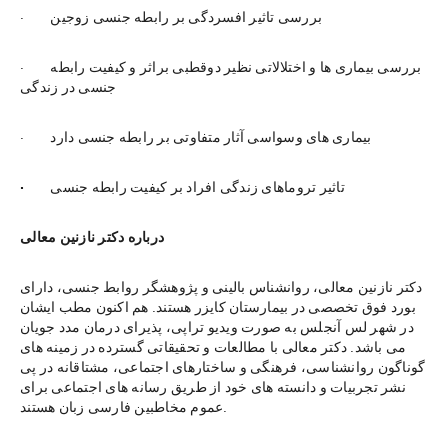
·        بررسی تاثیر افسردگی بر رابطه جنسی زوجین
·        بررسی بیماری ها و اختلالاتی نظیر دوقطبی براثر و کیفیت رابطه 
جنسی در زندگی
·        بیماری های وسواسی آثار متفاوتی بر رابطه جنسی دارد
تاثیر تروماهای زندگی افراد بر کیفیت رابطه جنسی
·        
درباره دکتر نازنین معالی
دکتر نازنین معالی، روانشناس بالینی و پژوهشگر روابط جنسی، دارای 
بورد فوق تخصصی در بیمارستان کایزر هستند. هم اکنون مطب ایشان 
در شهر لس آنجلس به صورت ویدیو تراپی، پذیرای درمان مدد جویان 
می باشد. دکتر معالی با مطالعات و تحقیقاتی گسترده در زمینه های 
گوناگون روانشناسی، فرهنگی و ساختارهای اجتماعی، مشتاقانه در پی 
نشر تجربیات و دانسته های خود از طریق رسانه های اجتماعی برای 
عموم مخاطبین فارسی زبان هستند.