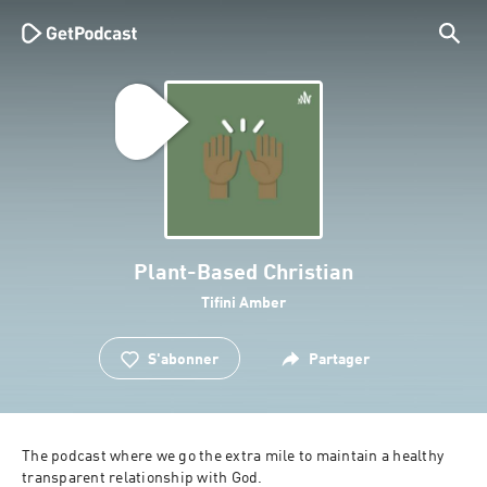
Plant-Based Christian
Tifini Amber
S'abonner
Partager
The podcast where we go the extra mile to maintain a healthy 
transparent relationship with God.