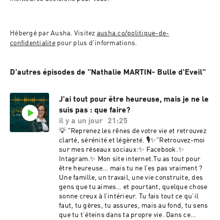
Hébergé par Ausha. Visitez 
ausha.co/politique-de-
confidentialite
 pour plus d'informations.
D'autres épisodes de "Nathalie MARTIN- Bulle d'Eveil"
J'ai tout pour être heureuse, mais je ne le
suis pas : que faire?
il y a un jour
21:25
💡 "Reprenez les rênes de votre vie et retrouvez
clarté, sérénité et légèreté. 🎙️✨"Retrouvez-moi
sur mes réseaux sociaux:✨ Facebook.✨
Intagram.✨ Mon site internet.Tu as tout pour
être heureuse… mais tu ne l’es pas vraiment ?
Une famille, un travail, une vie construite, des
gens que tu aimes… et pourtant, quelque chose
sonne creux à l’intérieur. Tu fais tout ce qu’il
faut, tu gères, tu assures, mais au fond, tu sens
que tu t’éteins dans ta propre vie. Dans ce