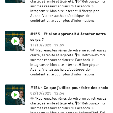
clarté, sérénité et légèreté. 🎙️✨"Retrouvez-moi
sur mes réseaux sociaux:✨ Facebook.✨
Intagram.✨ Mon site internet.Hébergé par
Ausha. Visitez ausha.co/politique-de-
confidentialite pour plus d'informations.
#155 - Et si on apprenait à écouter notre
corps ?
11/10/2025
17:59
💡 "Reprenez les rênes de votre vie et retrouvez
clarté, sérénité et légèreté. 🎙️✨"Retrouvez-moi
sur mes réseaux sociaux:✨ Facebook.✨
Intagram.✨ Mon site internet.Hébergé par
Ausha. Visitez ausha.co/politique-de-
confidentialite pour plus d'informations.
#154 - Ce que j'utilise pour faire des choix
02/10/2025
12:54
💡 "Reprenez les rênes de votre vie et retrouvez
clarté, sérénité et légèreté. 🎙️✨"Retrouvez-moi
sur mes réseaux sociaux:✨ Facebook.✨