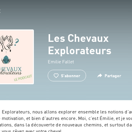
Les Chevaux
Explorateurs
Emilie Fallet
S'abonner
Partager
Explorateurs, nous allons explorer ensemble les notions d'au
otivation, et bien d'autres encore. Moi, c'est Émilie, et je 
ations, dans la découverte de nouveaux chemins, et surtout dan
t vous rêvez avec votre cheval.