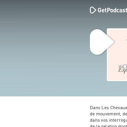
Dans Les Chevaux 
de mouvement, de m
dans vos interrog
de la relation don