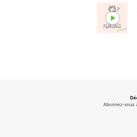
Déc
Abonnez-vous à