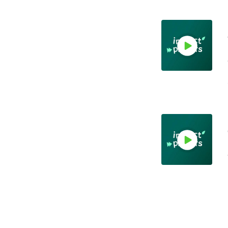
? Com