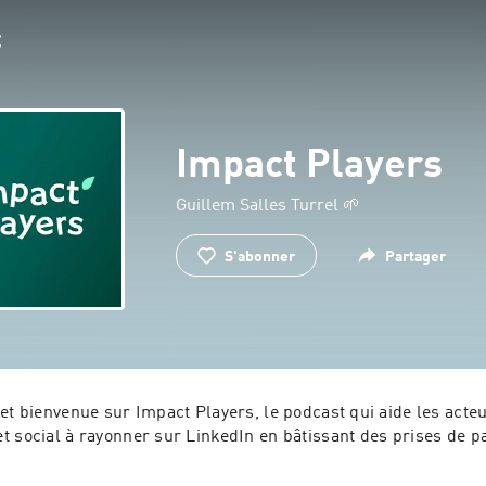
Impact Players
Guillem Salles Turrel 🌱
S'abonner
Partager
et bienvenue sur Impact Players, le podcast qui aide les acteu
t social à rayonner sur LinkedIn en bâtissant des prises de pa