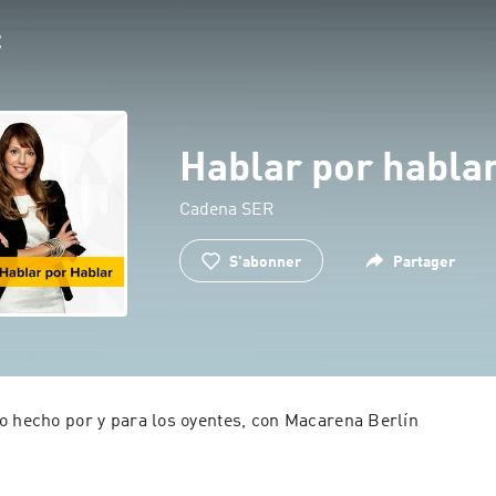
Hablar por habla
Cadena SER
S'abonner
Partager
o hecho por y para los oyentes, con Macarena Berlín