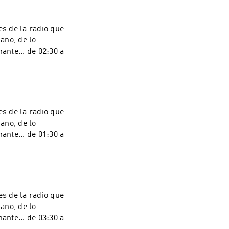
s de la radio que
iano, de lo
ante... de 02:30 a
s de la radio que
iano, de lo
ante... de 01:30 a
s de la radio que
iano, de lo
ante... de 03:30 a