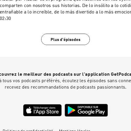
comparten con nosotros sus historias. De lo insólito a lo cotid
entrañable a lo increíble, de lo más divertido a lo más emocion
02:30
Plus d'épisodes
ouvrez le meilleur des podcasts sur l'application GetPodc
 tous vos podcasts préférés, écoutez les épisodes sans connex
recevez des recommandations de podcasts passionnants.