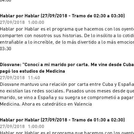
04:00
Hablar por Hablar (27/09/2018 - Tramo de 02:30 a 03:30)
27/09/2018
1:00:00
Hablar por Hablar es el programa que hacemos con los oyente
comparten con nosotros sus historias. De lo insólito a lo cotid
entrañable a lo increíble, de lo más divertido a lo más emocion
03:30
Diosvane: "Conocí a mi marido por carta. Me vine desde Cub
pagó los estudios de Medicina
27/09/2018
11:40
Diosvane mantuvo una relación por carta entre Cuba y España
no existían las redes sociales. Pasados unos meses desde que
marido, se vino a España y su suegra se comprometió a pagarl
Medicina. Ahora es catedrático en Valencia
Hablar por Hablar (27/09/2018 - Tramo de 01:30 a 02:30)
27/09/2018
1:00:00
Hablar por Hablar es el programa que hacemos con los oyente