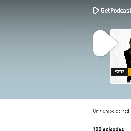
Un tiempo de radi
100 épisodes