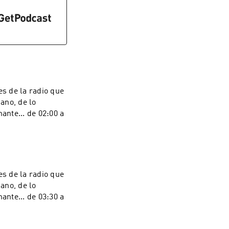
s de la radio que
iano, de lo
ante... de 02:00 a
s de la radio que
iano, de lo
ante... de 03:30 a