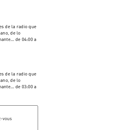
s de la radio que
iano, de lo
ante... de 04:00 a
s de la radio que
iano, de lo
ante... de 03:00 a
z-vous