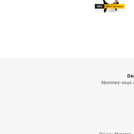
Déc
Abonnez-vous à