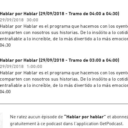
Hablar por Hablar (29/09/2018 - Tramo de 04:00 a 04:30)
29/09/2018
30:00
Hablar por Hablar es el programa que hacemos con los oyente
comparten con nosotros sus historias. De lo insólito a lo cotid
entrañable a lo increíble, de lo más divertido a lo más emocion
04:30
Hablar por Hablar (29/09/2018 - Tramo de 03:00 a 04:00)
29/09/2018
1:00:00
Hablar por Hablar es el programa que hacemos con los oyente
comparten con nosotros sus historias. De lo insólito a lo cotid
entrañable a lo increíble, de lo más divertido a lo más emocion
04:00
Ne ratez aucun épisode de
“
Hablar por hablar
”
et abonne
gratuitement à ce podcast dans l'application GetPodcast.