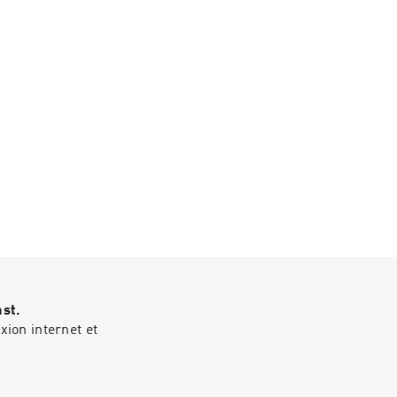
ast.
ion internet et