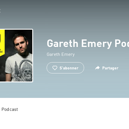
Gareth Emery Po
Gareth Emery
S'abonner
Partager
 Podcast