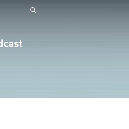
dcast