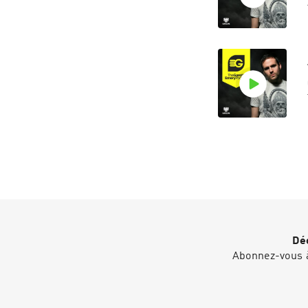
Déc
Abonnez-vous à