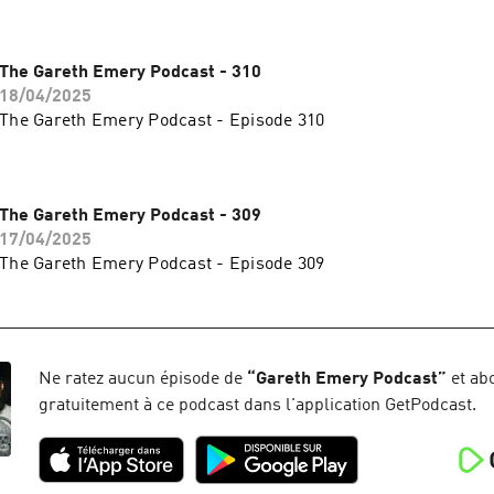
The Gareth Emery Podcast - 310
18/04/2025
The Gareth Emery Podcast - Episode 310
The Gareth Emery Podcast - 309
17/04/2025
The Gareth Emery Podcast - Episode 309
Ne ratez aucun épisode de
“
Gareth Emery Podcast
”
et ab
gratuitement à ce podcast dans l'application GetPodcast.