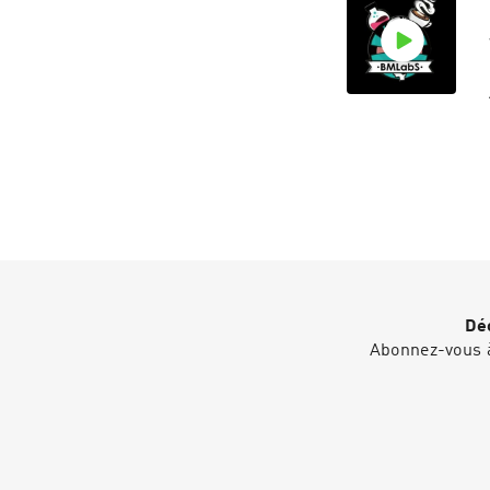
Déc
Abonnez-vous à