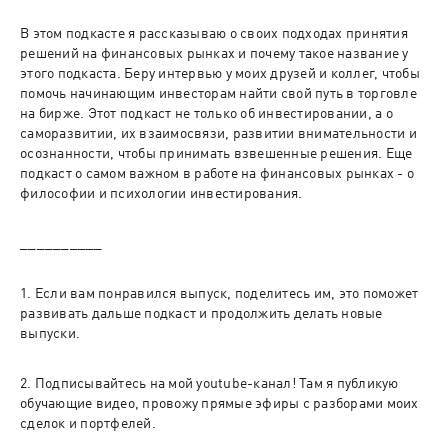
В этом подкасте я рассказываю о своих подходах принятия 
решений на финансовых рынках и почему такое название у 
этого подкаста. Беру интервью у моих друзей и коллег, чтобы 
помочь начинающим инвесторам найти свой путь в торговле 
на бирже. Этот подкаст не только об инвестировании, а о 
саморазвитии, их взаимосвязи, развитии внимательности и 
осознанности, чтобы принимать взвешенные решения. Еще 
подкаст о самом важном в работе на финансовых рынках - о 
1. Если вам понравился выпуск, поделитесь им, это поможет 
развивать дальше подкаст и продолжить делать новые 
2. Подписывайтесь на мой youtube-канал! Там я публикую 
обучающие видео, провожу прямые эфиры с разборами моих 