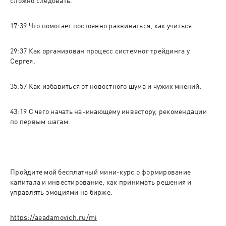
29:37 Как организован процесс системног трейдинга у 
Сергея.
35:57 Как избавиться от новостного шума и чужих мнений.
43:19 С чего начать начинающему инвестору, рекомендации 
Пройдите мой бесплатный мини-курс о формирование 
капитала и инвестирование, как принимать решения и 