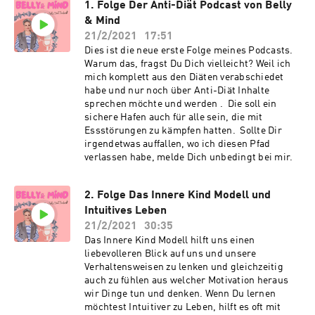
1. Folge Der Anti-Diät Podcast von Belly
& Mind
21/2/2021
17:51
Dies ist die neue erste Folge meines Podcasts.
Warum das, fragst Du Dich vielleicht? Weil ich
mich komplett aus den Diäten verabschiedet
habe und nur noch über Anti-Diät Inhalte
sprechen möchte und werden . Die soll ein
sichere Hafen auch für alle sein, die mit
Essstörungen zu kämpfen hatten. Sollte Dir
irgendetwas auffallen, wo ich diesen Pfad
verlassen habe, melde Dich unbedingt bei mir.
2. Folge Das Innere Kind Modell und
Intuitives Leben
21/2/2021
30:35
Das Innere Kind Modell hilft uns einen
liebevolleren Blick auf uns und unsere
Verhaltensweisen zu lenken und gleichzeitig
auch zu fühlen aus welcher Motivation heraus
wir Dinge tun und denken. Wenn Du lernen
möchtest Intuitiver zu Leben, hilft es oft mit