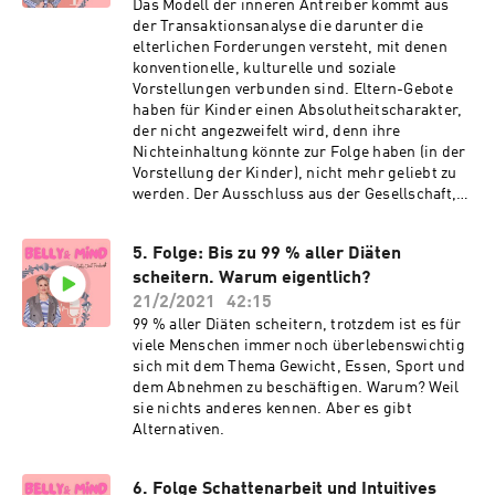
Das Modell der inneren Antreiber kommt aus
der Transaktionsanalyse die darunter die
elterlichen Forderungen versteht, mit denen
konventionelle, kulturelle und soziale
Vorstellungen verbunden sind. Eltern-Gebote
haben für Kinder einen Absolutheitscharakter,
der nicht angezweifelt wird, denn ihre
Nichteinhaltung könnte zur Folge haben (in der
Vorstellung der Kinder), nicht mehr geliebt zu
werden. Der Ausschluss aus der Gesellschaft,
der Gruppe, der Familie ist für Menschen die
größte Bedrohung überhaupt und die „Angst-
5. Folge: Bis zu 99 % aller Diäten
nicht-geliebt-zu-werden“ ist deshalb so
scheitern. Warum eigentlich?
beängstigend für Kinder. Sie könnten nicht
ohne (elterliche) Hilfe überleben. Erst im
21/2/2021
42:15
Erwachsenenalter haben wir die Möglichkeit zu
99 % aller Diäten scheitern, trotzdem ist es für
erkennen, dass es Alternativen zu den
viele Menschen immer noch überlebenswichtig
elterlichen Botschaften gibt. Zu diesem
sich mit dem Thema Gewicht, Essen, Sport und
Zeitpunkt haben sich diese Botschaften jedoch
dem Abnehmen zu beschäftigen. Warum? Weil
schon stark im Unterbewusstsein verankert.
sie nichts anderes kennen. Aber es gibt
Sie stellen unsere Glaubensgerüst dar. Die
Alternativen.
meisten Dinge sind für uns so in Stein
gemeißelt, dass wir gar nicht auf die Idee
kommen sie zu hinterfragen. Unbedacht
6. Folge Schattenarbeit und Intuitives