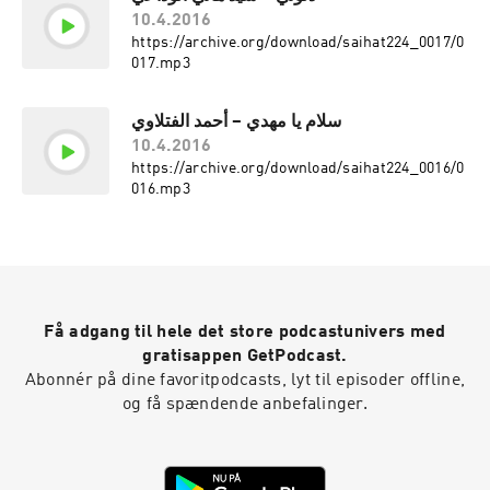
10.4.2016
https://archive.org/download/saihat224_0017/0
017.mp3
سلام يا مهدي – أحمد الفتلاوي
10.4.2016
https://archive.org/download/saihat224_0016/0
016.mp3
Få adgang til hele det store podcastunivers med
gratisappen GetPodcast.
Abonnér på dine favoritpodcasts, lyt til episoder offline,
og få spændende anbefalinger.