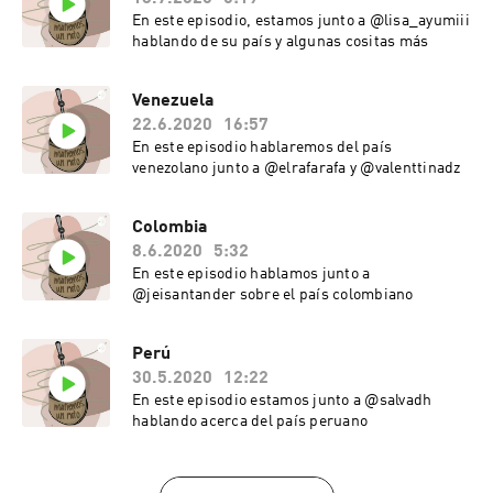
En este episodio, estamos junto a @lisa_ayumiii
hablando de su país y algunas cositas más
Venezuela
22.6.2020
16:57
En este episodio hablaremos del país
venezolano junto a @elrafarafa y @valenttinadz
Colombia
8.6.2020
5:32
En este episodio hablamos junto a
@jeisantander sobre el país colombiano
Perú
30.5.2020
12:22
En este episodio estamos junto a @salvadh
hablando acerca del país peruano