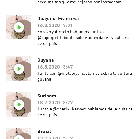
preguntitas que me dejaron por Instagram
Guayana Francesa
16.8.2020
7:31
En vivo y directo hablamos junto a
@cajoupetiteboule sobre actividades y cultura
de su país
Guyana
16.8.2020
3:47
Junto con @nialatoya hablamos sobre la cultura
guyana
Surinam
18.7.2020
3:27
Junto a @charix_karwox hablamos de la cultura
de su país!
Brasil
13.7.2020
5:19