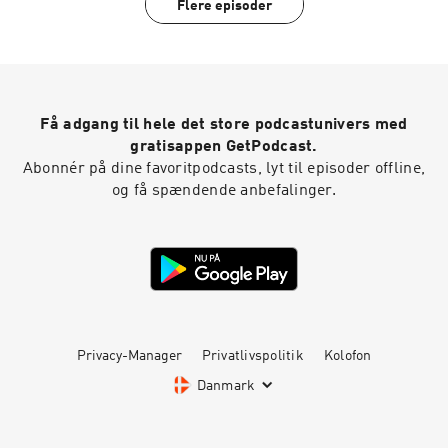
Flere episoder
Få adgang til hele det store podcastunivers med
gratisappen GetPodcast.
Abonnér på dine favoritpodcasts, lyt til episoder offline,
og få spændende anbefalinger.
Privacy-Manager
Privatlivspolitik
Kolofon
Danmark