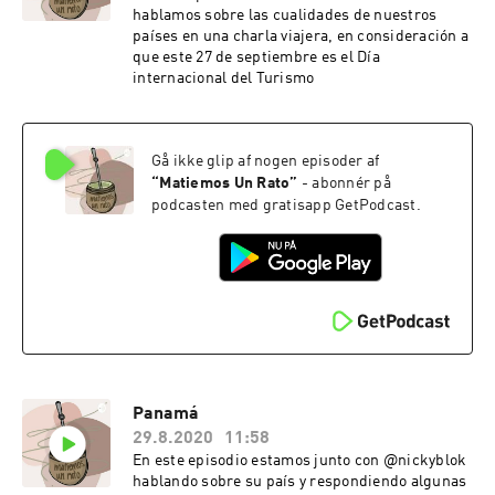
hablamos sobre las cualidades de nuestros
países en una charla viajera, en consideración a
que este 27 de septiembre es el Día
internacional del Turismo
Gå ikke glip af nogen episoder af
“
Matiemos Un Rato
”
- abonnér på
podcasten med gratisapp GetPodcast.
Panamá
29.8.2020
11:58
En este episodio estamos junto con @nickyblok
hablando sobre su país y respondiendo algunas