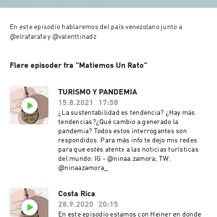
En este episodio hablaremos del país venezolano junto a 
Flere episoder fra "Matiemos Un Rato"
TURISMO Y PANDEMIA
15.8.2021
17:58
¿La sustentabilidad es tendencia? ¿Hay más
tendencias?¿Qué cambio a generado la
pandemia? Todos estos interrogantes son
respondidos. Para más info te dejo mis redes
para que estés atentx a las noticias turísticas
del mundo: IG - @ninaa.zamora; TW:
@ninaazamora_
Costa Rica
28.9.2020
20:15
En este episodio estamos con Heiner en donde