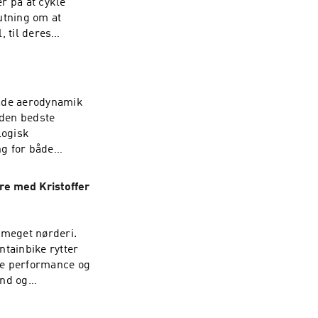
r på at cykle
fsnit er et must
utning om at
 fantastiske
 til deres
a og Julie deler
dfordringer og
nen giver Ida og
kendte, bygger
både aerodynamik
forhindringer -
 den bedste
fsnit er et must
logisk
 fantastiske
ng for både
æning. Det er
 opnå det bedst
re med Kristoffer
flydelse på
n fra Team
r meget nørderi.
ntainbike rytter
re performance og
and og
s hvis du har
c